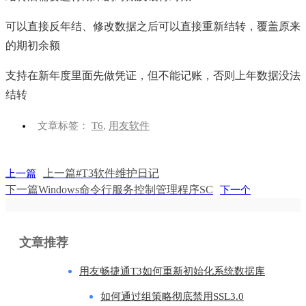
可以直接反年结、修改数据之后可以直接重新结转，覆盖原来
的期初余额
支持在新年度里面先做凭证，但不能记账，否则上年数据没法
结转
文章标签：
T6
,
用友软件
上一篇
#T3软件维护日记
上一篇
下一篇
Windows命令行服务控制管理程序SC
下一个
文章推荐
用友畅捷通T3如何重新初始化系统数据库
如何通过组策略彻底禁用SSL3.0