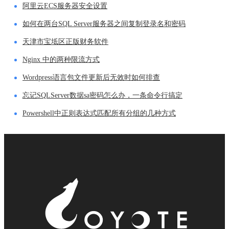
阿里云ECS服务器安全设置
如何在两台SQL Server服务器之间复制登录名和密码
天津市宝坻区正版财务软件
Nginx 中的两种限流方式
Wordpress语言包文件更新后无效时如何排查
忘记SQLServer数据sa密码怎么办，一条命令行搞定
Powershell中正则表达式匹配所有分组的几种方式