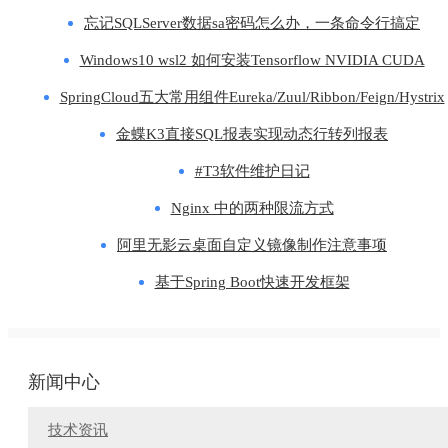
忘记SQLServer数据sa密码怎么办，一条命令行搞定
Windows10 wsl2 如何安装Tensorflow NVIDIA CUDA
SpringCloud五大常用组件Eureka/Zuul/Ribbon/Feign/Hystrix
金蝶K3直接SQL报表实现动态行转列报表
#T3软件维护日记
Nginx 中的两种限流方式
阿里无影云桌面自定义镜像制作注意事项
基于Spring Boot快速开发框架
新闻中心
技术资讯