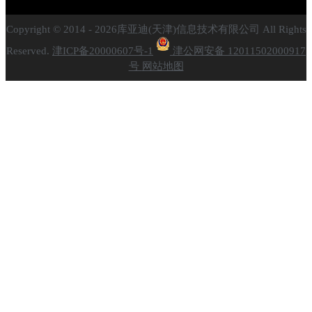
Copyright © 2014 - 2026库亚迪(天津)信息技术有限公司 All Rights
Reserved.
津ICP备20000607号-1
津公网安备 12011502000917
号
网站地图