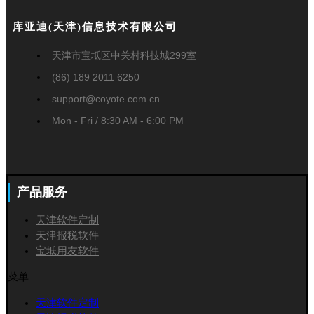
库亚迪(天津)信息技术有限公司
天津市宝坻区中关村科技城299室
(86) 189 2011 6250
support@coyote.com.cn
Mon - Fri / 8:30 AM - 6:00 PM
产品服务
天津软件定制
天津报税软件
宝坻用友软件
菜单
天津软件定制