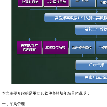
本文主要介绍的是用友T6软件各模块年结具体说明：
一，采购管理