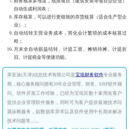
财务核算多维度，或按项目（建筑安装等项目型企业）
自动生成利润表；
库存核算，可以进行更细致的存货核算（适合生产型企
业）；
自动结转主营业务成本，简化会计繁琐的成本核算过
程；
月末全自动损益结转、计提工资、摊销待摊、计提折
旧、计提税金等便捷功能。
库亚迪(天津)信息技术有限公司是
宝坻财务软件
专业服务
商，核心服务顾问拥有20年企业管理、财务、ERP软件顾
问、软件开发工作经验，已经为宝坻区数十家用友客户
提供企业管理软件服务，同时可为客户提供疑难技术问
题诊断服务，如数据库异常以及软件使用中长期未解决
技术问题等……