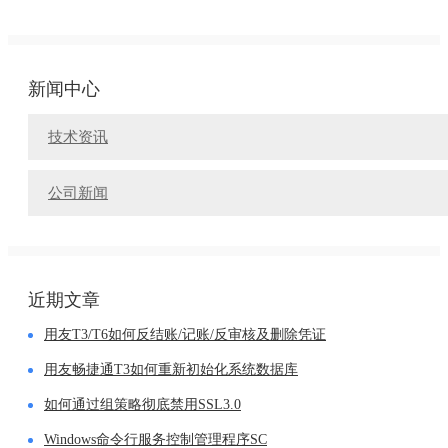
新闻中心
技术资讯
公司新闻
近期文章
用友T3/T6如何反结账/记账/反审核及删除凭证
用友畅捷通T3如何重新初始化系统数据库
如何通过组策略彻底禁用SSL3.0
Windows命令行服务控制管理程序SC