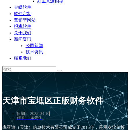
好生意进销存
金蝶软件
软件定制
营销型网站
报税软件
关于我们
新闻资讯
公司新闻
技术资讯
联系我们
天津市宝坻区正版财务软件
日期：
2023-03-10
作者：
库先生
库亚迪（天津）信息技术有限公司成立于2015年，是用友软件授