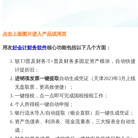
点击上面图片进入产品试用页
用友
好会计财务软件
核心功能包括以下几个方面：
较T3普及财务/T+普及财务多固定资产模块，自动快捷
计提折旧；
进销项发票一键提取
自动生成凭证（天津2023年3月上线
无盘取票，更高效便捷）；
一键报税，点一点即可完成国税报税工作；
个人所得税一键自动申报；
银行流水导入/自动提取（银企直联）后一键生成凭证；
资产负债表、利润表、现金流量表，三大报表全自动生
成；