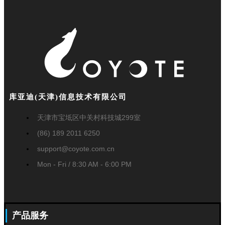
库亚迪(天津)信息技术有限公司
天津市宝坻区中关村科技城299室
(86) 189 2011 6250
support@coyote.com.cn
Mon - Fri / 8:30 AM - 6:00 PM
产品服务