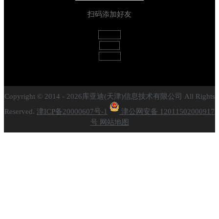
扫码添加好友
Weixin
Weibo
Github
Copyright © 2014 - 2026库亚迪(天津)信息技术有限公司 All Rights
Reserved.
津ICP备20000607号-1
津公网安备 12011502000917
号
网站地图