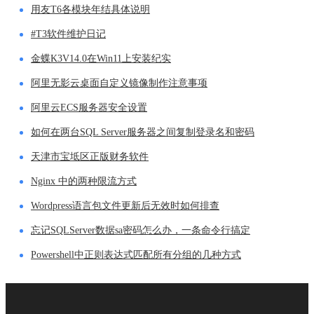
用友T6各模块年结具体说明
#T3软件维护日记
金蝶K3V14.0在Win11上安装纪实
阿里无影云桌面自定义镜像制作注意事项
阿里云ECS服务器安全设置
如何在两台SQL Server服务器之间复制登录名和密码
天津市宝坻区正版财务软件
Nginx 中的两种限流方式
Wordpress语言包文件更新后无效时如何排查
忘记SQLServer数据sa密码怎么办，一条命令行搞定
Powershell中正则表达式匹配所有分组的几种方式