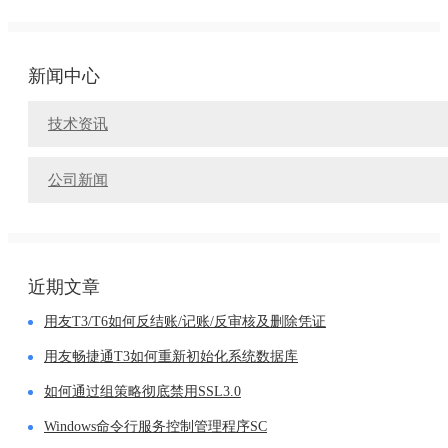
新闻中心
技术资讯
公司新闻
近期文章
用友T3/T6如何反结账/记账/反审核及删除凭证
用友畅捷通T3如何重新初始化系统数据库
如何通过组策略彻底禁用SSL3.0
Windows命令行服务控制管理程序SC