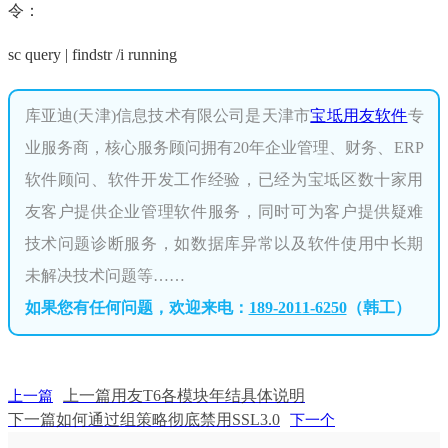
令：
sc query | findstr /i running
库亚迪(天津)信息技术有限公司是天津市
宝坻用友软件
专
业服务商，核心服务顾问拥有20年企业管理、财务、ERP
软件顾问、软件开发工作经验，已经为宝坻区数十家用
友客户提供企业管理软件服务，同时可为客户提供疑难
技术问题诊断服务，如数据库异常以及软件使用中长期
未解决技术问题等……
如果您有任何问题，欢迎来电：
189-2011-6250
（韩工）
上一篇
用友T6各模块年结具体说明
上一篇
下一篇
如何通过组策略彻底禁用SSL3.0
下一个