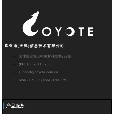
库亚迪(天津)信息技术有限公司
天津市宝坻区中关村科技城299室
(86) 189 2011 6250
support@coyote.com.cn
Mon - Fri / 8:30 AM - 6:00 PM
产品服务