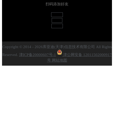
扫码添加好友
Weixin
Weibo
Github
Copyright © 2014 - 2026库亚迪(天津)信息技术有限公司 All Rights
Reserved.
津ICP备20000607号-1
津公网安备 12011502000917
号
网站地图