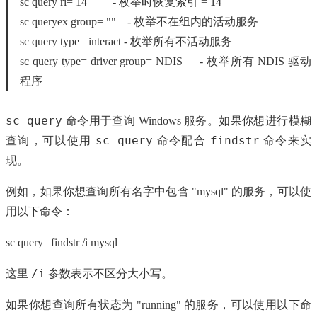
sc query ri= 14 - 枚举时恢复索引 = 14
sc queryex group= "" - 枚举不在组内的活动服务
sc query type= interact - 枚举所有不活动服务
sc query type= driver group= NDIS - 枚举所有 NDIS 驱动
程序
sc query
命令用于查询 Windows 服务。如果你想进行模糊
sc query
findstr
查询，可以使用
命令配合
命令来实
现。
例如，如果你想查询所有名字中包含 "mysql" 的服务，可以使
用以下命令：
sc query | findstr /i mysql
/i
这里
参数表示不区分大小写。
如果你想查询所有状态为 "running" 的服务，可以使用以下命