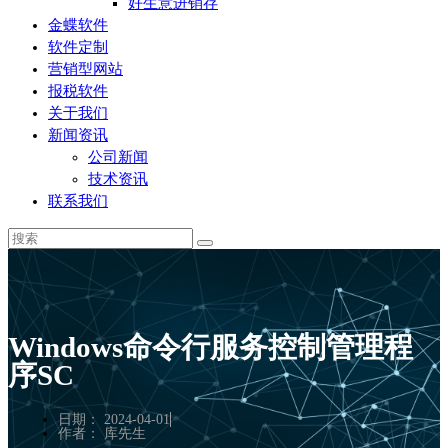
好生意进销存
金蝶软件
软件定制
营销型网站
报税软件
关于我们
新闻资讯
公司新闻
技术资讯
联系我们
Windows命令行服务控制管理程
序SC
日期：
2024-04-01
作者：
库先生