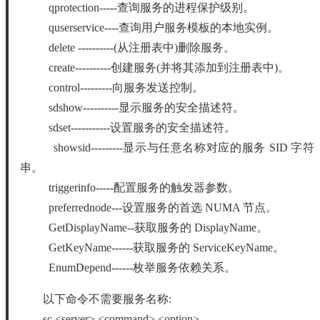
qprotection-----查询服务的进程保护级别。
quserservice----查询用户服务模板的本地实例。
delete ----------(从注册表中)删除服务。
create----------创建服务(并将其添加到注册表中)。
control---------向服务发送控制。
sdshow----------显示服务的安全描述符。
sdset-----------设置服务的安全描述符。
showsid---------显示与任意名称对应的服务 SID 字符
串。
triggerinfo-----配置服务的触发器参数。
preferrednode---设置服务的首选 NUMA 节点。
GetDisplayName--获取服务的 DisplayName。
GetKeyName------获取服务的 ServiceKeyName。
EnumDepend------枚举服务依赖关系。
以下命令不需要服务名称:
sc <server> <command> <option>