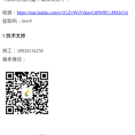
链接：
https://pan.baidu.com/s/1GZvWsVdawGt0WRCcH02e5A
提取码：brw0
5 技术支持
韩工：18920116250
服务微信：