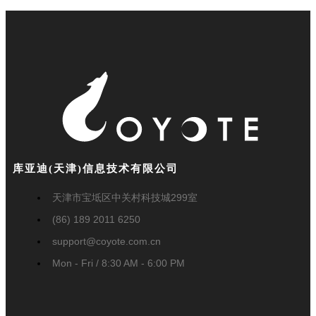
库亚迪(天津)信息技术有限公司
天津市宝坻区中关村科技城299室
(86) 189 2011 6250
support@coyote.com.cn
Mon - Fri / 8:30 AM - 6:00 PM