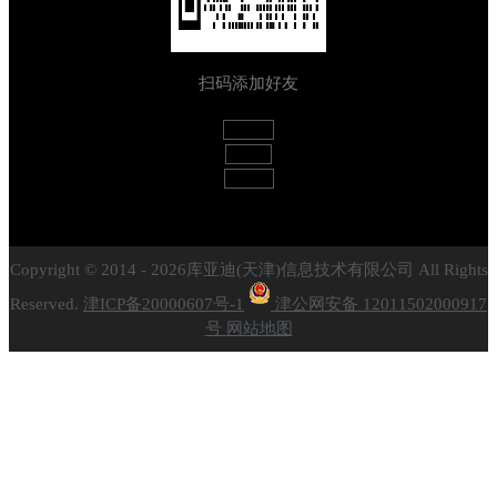
扫码添加好友
Weixin
Weibo
Github
Copyright © 2014 - 2026库亚迪(天津)信息技术有限公司 All Rights
Reserved.
津ICP备20000607号-1
津公网安备 12011502000917
号
网站地图