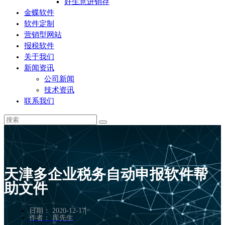
好生意进销存
金蝶软件
软件定制
营销型网站
报税软件
关于我们
新闻资讯
公司新闻
技术资讯
联系我们
天津多企业税务自动申报软件帮
助文件
日期：
2020-12-17
作者：
库先生